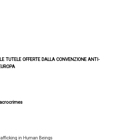
I. LE TUTELE OFFERTE DALLA CONVENZIONE ANTI-
'EUROPA
Macrocrimes
rafficking in Human Beings