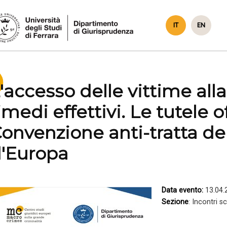
IT
EN
'accesso delle vittime alla
imedi effettivi. Le tutele o
onvenzione anti-tratta de
'Europa
Data evento:
13.04.
Sezione
: Incontri s