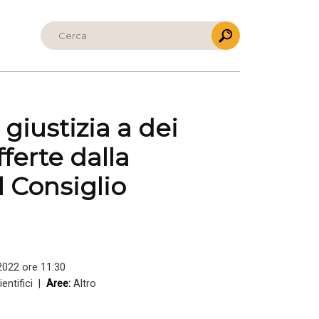
 giustizia a dei
fferte dalla
l Consiglio
2022 ore 11:30
cientifici |
Aree:
Altro