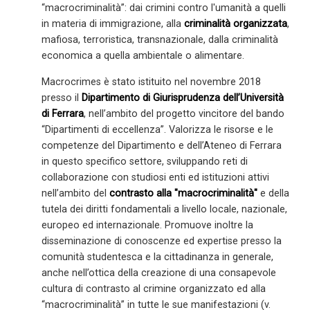
“macrocriminalità”: dai crimini contro l'umanità a quelli
in materia di immigrazione, alla
criminalità organizzata
,
mafiosa, terroristica, transnazionale, dalla criminalità
economica a quella ambientale o alimentare.
Macrocrimes è stato istituito nel novembre 2018
presso il
Dipartimento di Giurisprudenza dell’Università
di Ferrara
, nell’ambito del progetto vincitore del bando
“Dipartimenti di eccellenza”. Valorizza le risorse e le
competenze del Dipartimento e dell’Ateneo di Ferrara
in questo specifico settore, sviluppando reti di
collaborazione con studiosi enti ed istituzioni attivi
nell’ambito del
contrasto alla "macrocriminalità"
e della
tutela dei diritti fondamentali a livello locale, nazionale,
europeo ed internazionale. Promuove inoltre la
disseminazione di conoscenze ed expertise presso la
comunità studentesca e la cittadinanza in generale,
anche nell’ottica della creazione di una consapevole
cultura di contrasto al crimine organizzato ed alla
“macrocriminalità” in tutte le sue manifestazioni (v.