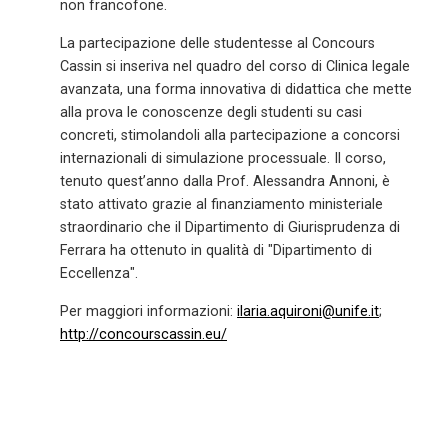
non francofone.
La partecipazione delle studentesse al Concours
Cassin si inseriva nel quadro del corso di Clinica legale
avanzata, una forma innovativa di didattica che mette
alla prova le conoscenze degli studenti su casi
concreti, stimolandoli alla partecipazione a concorsi
internazionali di simulazione processuale. Il corso,
tenuto quest’anno dalla Prof. Alessandra Annoni, è
stato attivato grazie al finanziamento ministeriale
straordinario che il Dipartimento di Giurisprudenza di
Ferrara ha ottenuto in qualità di "Dipartimento di
Eccellenza".
Per maggiori informazioni:
ilaria.aquironi@unife.it
;
http://concourscassin.eu/