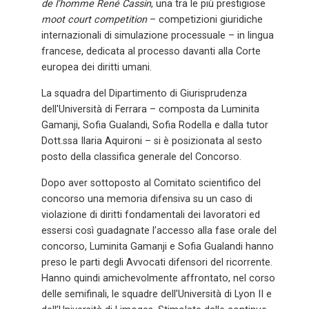
de l’homme René Cassin
, una tra le più prestigiose
moot court competition
– competizioni giuridiche
internazionali di simulazione processuale – in lingua
francese, dedicata al processo davanti alla Corte
europea dei diritti umani.
La squadra del Dipartimento di Giurisprudenza
dell'Università di Ferrara – composta da Luminita
Gamanji, Sofia Gualandi, Sofia Rodella e dalla tutor
Dott.ssa Ilaria Aquironi – si è posizionata al sesto
posto della classifica generale del Concorso.
Dopo aver sottoposto al Comitato scientifico del
concorso una memoria difensiva su un caso di
violazione di diritti fondamentali dei lavoratori ed
essersi così guadagnate l’accesso alla fase orale del
concorso, Luminita Gamanji e Sofia Gualandi hanno
preso le parti degli Avvocati difensori del ricorrente.
Hanno quindi amichevolmente affrontato, nel corso
delle semifinali, le squadre dell’Università di Lyon II e