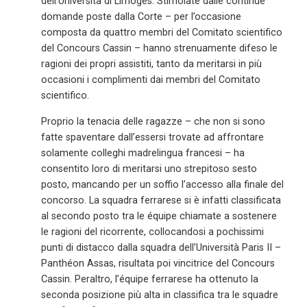
dell’Università di Limoges. Stimolate dalle continue
domande poste dalla Corte – per l’occasione
composta da quattro membri del Comitato scientifico
del Concours Cassin – hanno strenuamente difeso le
ragioni dei propri assistiti, tanto da meritarsi in più
occasioni i complimenti dai membri del Comitato
scientifico.
Proprio la tenacia delle ragazze – che non si sono
fatte spaventare dall’essersi trovate ad affrontare
solamente colleghi madrelingua francesi – ha
consentito loro di meritarsi uno strepitoso sesto
posto, mancando per un soffio l’accesso alla finale del
concorso. La squadra ferrarese si è infatti classificata
al secondo posto tra le équipe chiamate a sostenere
le ragioni del ricorrente, collocandosi a pochissimi
punti di distacco dalla squadra dell’Università Paris II –
Panthéon Assas, risultata poi vincitrice del Concours
Cassin. Peraltro, l’équipe ferrarese ha ottenuto la
seconda posizione più alta in classifica tra le squadre