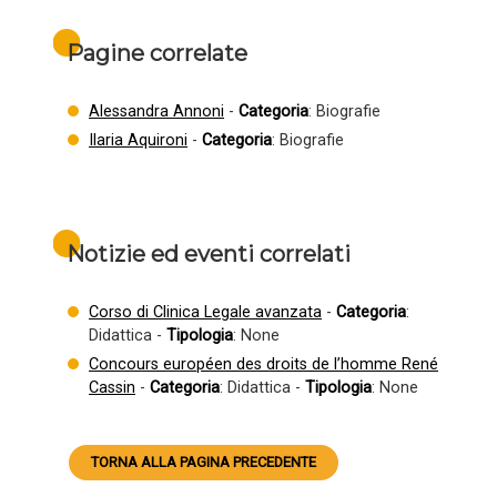
Pagine correlate
Alessandra Annoni
-
Categoria
: Biografie
Ilaria Aquironi
-
Categoria
: Biografie
Notizie ed eventi correlati
Corso di Clinica Legale avanzata
-
Categoria
:
Didattica -
Tipologia
: None
Concours européen des droits de l’homme René
Cassin
-
Categoria
: Didattica -
Tipologia
: None
TORNA ALLA PAGINA PRECEDENTE