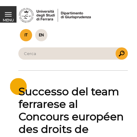
Successo del team ferrarese al Concours européen des droits de l’homme René Cassin
MENU
IT
EN
Successo del team
ferrarese al
Concours européen
des droits de