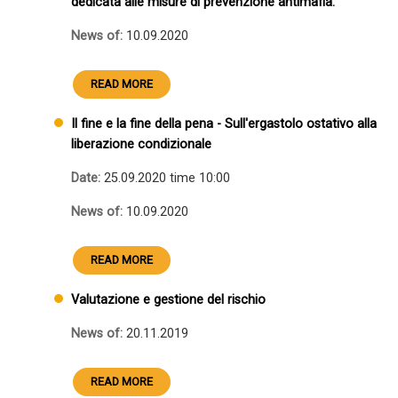
dedicata alle misure di prevenzione antimafia.
News of:
10.09.2020
READ MORE
Il fine e la fine della pena - Sull'ergastolo ostativo alla
liberazione condizionale
Date:
25.09.2020 time 10:00
News of:
10.09.2020
READ MORE
Valutazione e gestione del rischio
News of:
20.11.2019
READ MORE