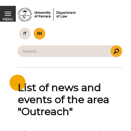
MENU
IT
EN
List of news and
events of the area
"Outreach"