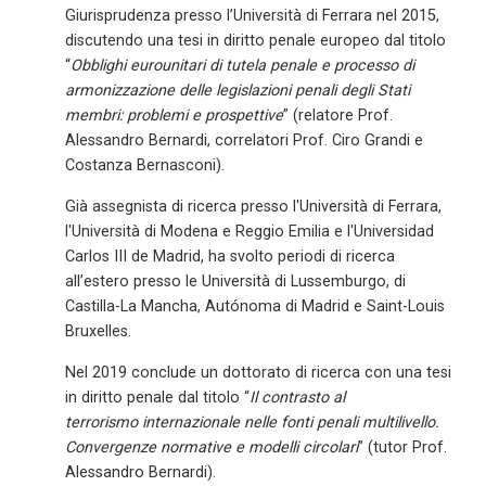
Giurisprudenza presso l’Università di Ferrara nel 2015,
discutendo una tesi in diritto penale europeo dal titolo
“
Obblighi eurounitari di tutela penale e processo di
armonizzazione delle legislazioni penali degli Stati
membri: problemi e prospettive
” (relatore Prof.
Alessandro Bernardi, correlatori Prof. Ciro Grandi e
Costanza Bernasconi).
G
ià assegnista di ricerca presso l'Università di Ferrara,
l'Università di Modena e Reggio Emilia e l'Universidad
Carlos III de Madrid, ha svolto periodi di ricerca
all’estero presso le Università di Lussemburgo, di
Castilla-La Mancha, Autónoma di Madrid e Saint-Louis
Bruxelles.
Nel 2019 conclude un dottorato di ricerca con una tesi
in diritto penale dal titolo “
Il contrasto al
terrorismo internazionale nelle fonti penali multilivello.
Convergenze normative e modelli circolari
” (tutor Prof.
Alessandro Bernardi).