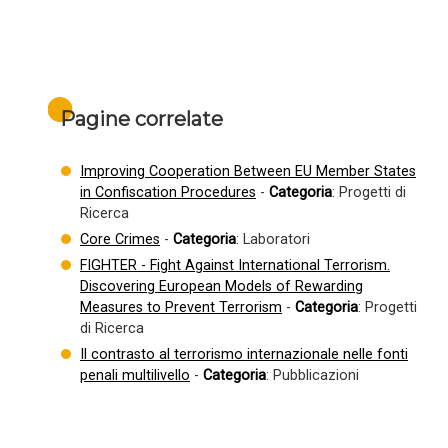
Pagine correlate
Improving Cooperation Between EU Member States
in Confiscation Procedures
-
Categoria
: Progetti di
Ricerca
Core Crimes
-
Categoria
: Laboratori
FIGHTER - Fight Against International Terrorism.
Discovering European Models of Rewarding
Measures to Prevent Terrorism
-
Categoria
: Progetti
di Ricerca
Il contrasto al terrorismo internazionale nelle fonti
penali multilivello
-
Categoria
: Pubblicazioni