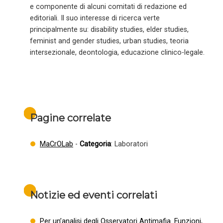
e componente di alcuni comitati di redazione ed
editoriali. Il suo interesse di ricerca verte
principalmente su: disability studies, elder studies,
feminist and gender studies, urban studies, teoria
intersezionale, deontologia, educazione clinico-legale.
Pagine correlate
MaCrOLab
-
Categoria
: Laboratori
Notizie ed eventi correlati
Per un’analisi degli Osservatori Antimafia. Funzioni,