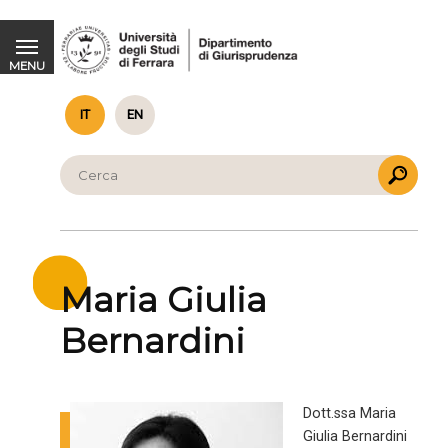
Maria Giulia Bernardini
MENU
IT
EN
Maria Giulia
Bernardini
Dott.ssa Maria
Giulia Bernardini