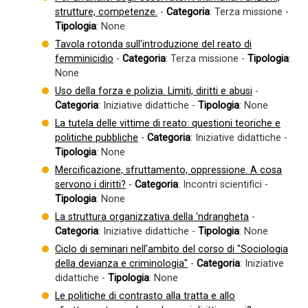
strutture, competenze.
-
Categoria
: Terza missione -
Tipologia
: None
Tavola rotonda sull'introduzione del reato di
femminicidio
-
Categoria
: Terza missione -
Tipologia
:
None
Uso della forza e polizia. Limiti, diritti e abusi
-
Categoria
: Iniziative didattiche -
Tipologia
: None
La tutela delle vittime di reato: questioni teoriche e
politiche pubbliche
-
Categoria
: Iniziative didattiche -
Tipologia
: None
Mercificazione, sfruttamento, oppressione. A cosa
servono i diritti?
-
Categoria
: Incontri scientifici -
Tipologia
: None
La struttura organizzativa della 'ndrangheta
-
Categoria
: Iniziative didattiche -
Tipologia
: None
Ciclo di seminari nell'ambito del corso di "Sociologia
della devianza e criminologia"
-
Categoria
: Iniziative
didattiche -
Tipologia
: None
Le politiche di contrasto alla tratta e allo