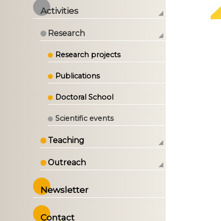
Activities
Research
Research projects
Publications
Doctoral School
Scientific events
Teaching
Outreach
Newsletter
Contact