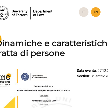
IT
EN
inamiche e caratteristiche
ratta di persone
Data evento:
07.12.
Section
: Scientific