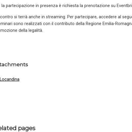
 la partecipazione in presenza è richiesta la prenotazione su Eventbr
ncontro si terrà anche in streaming. Per partecipare, accedere al se
eminari sono realizzati con il contributo della Regione Emilia-Romagna p
mozione della legalità.
tachments
Locandina
elated pages