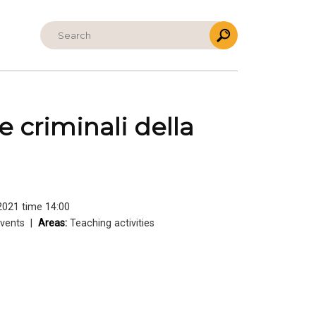
 criminali della
2021 time 14:00
 events |
Areas:
Teaching activities