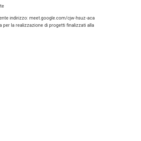
ite
guente indirizzo: meet.google.com/cjw-hsuz-aca
er la realizzazione di progetti finalizzati alla