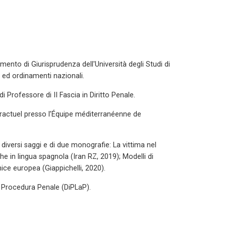
mento di Giurisprudenza dell'Università degli Studi di
 ed ordinamenti nazionali.
i Professore di II Fascia in Diritto Penale.
ontractuel presso l’Équipe méditerranéenne de
 diversi saggi e di due monografie: La vittima nel
e in lingua spagnola (Iran RZ, 2019); Modelli di
nice europea (Giappichelli, 2020).
e Procedura Penale (DiPLaP).