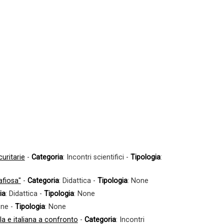
curitarie
-
Categoria
: Incontri scientifici -
Tipologia
:
afiosa"
-
Categoria
: Didattica -
Tipologia
: None
ia
: Didattica -
Tipologia
: None
one -
Tipologia
: None
a e italiana a confronto
-
Categoria
: Incontri