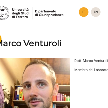
IT
EN
arco Venturoli
Dott. Marco Venturoli
Membro del Laboratorio