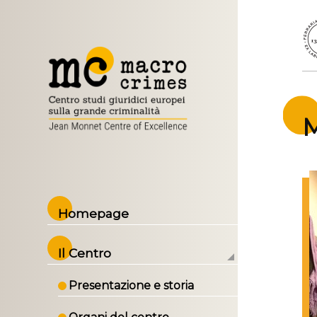
Marco Venturoli
M
Homepage
Il Centro
Presentazione e storia