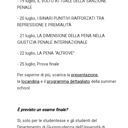
- 19 luglio, IL VOLTO ATTUALE DELLA SANZIONE
PENALE
- 20 luglio, I BINARI PUNITIVI RAFFORZATI TRA
REPRESSIONE E PREMIALITÀ
- 21 luglio, LA DIMENSIONE DELLA PENA NELLA
GIUSTIZIA PENALE INTERNAZIONALE
- 22 luglio, LA PENA “ALTROVE”
- 25 luglio, Prova finale
Per saperne di più, scarica la
presentazione
,
la
locandina
e il
programma dettagliato
della summer
school.
È previsto un esame finale?
Sì, solo per le studentesse e gli studenti del
Dipartimento di Giurisprudenza dell'Università di