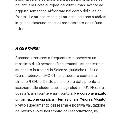
davanti alla Corte europea dei diritti umani avente ad
oggetto tematiche affrontate nel corso delle lezioni
frontali. Le studentesse e gli studenti saranno suddivisi
in gruppi, ciascuno dei quali sarà assistito da un/una
tutor.
A chi è rivolta?
Saranno ammesse a frequentare in presenza un
massimo di 40 persone (frequentanti): studentesse e
studenti o laureate/i in Scienze giuridiche (L-14) o
Giurisprudenza (LMG-01), che abbiano sostenuto
almeno 9 CFU di Diritto penale. Sarà data priorità di
iscrizione alle studentesse e agli studenti UNIFE e, fra
queste/i, alle iscritte e agli iscritti al
Percorso avanzato
di formazione giuridica internazionale "Andrea Alciato"
.
Previo superamento dell’esame e positiva valutazione
del lavoro svolto nell’ambito dell’esercitazione, le/i