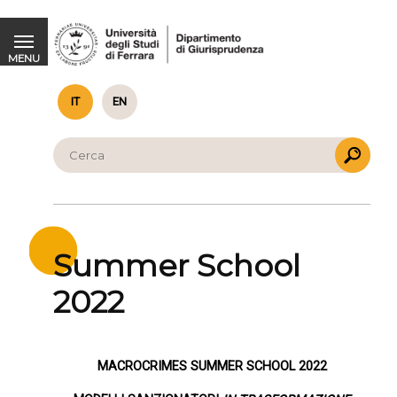
Summer School 2022
MENU
IT
EN
Summer School
2022
MACROCRIMES SUMMER SCHOOL 2022