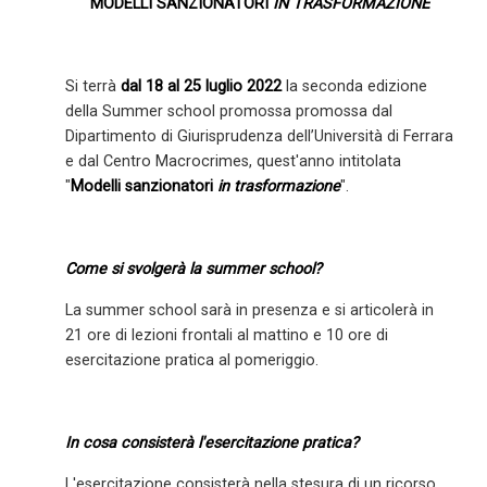
MODELLI SANZIONATORI
IN TRASFORMAZIONE
Si terrà
dal 18 al 25 luglio 2022
la seconda edizione
della Summer school promossa promossa dal
Dipartimento di Giurisprudenza dell’Università di Ferrara
e dal Centro Macrocrimes, quest'anno intitolata
"
Modelli sanzionatori
in trasformazione
".
Come si svolgerà la summer school?
La summer school sarà in presenza e si articolerà in
21 ore di lezioni frontali al mattino e 10 ore di
esercitazione pratica al pomeriggio.
In cosa consisterà l'esercitazione pratica?
L'esercitazione consisterà nella stesura di un ricorso