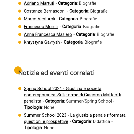
Adriano Martufi
-
Categoria
: Biografie
Costanza Bernasconi
-
Categoria
: Biografie
Marco Venturoli
-
Categoria
: Biografie
Francesco Morelli
-
Categoria
: Biografie
Anna Francesca Masiero
-
Categoria
: Biografie
Khrystyna Gavrysh
-
Categoria
: Biografie
Notizie ed eventi correlati
Spring School 2024 - Giustizia e società
contemporanea: Sulle orme di Giacomo Matteotti
penalista
-
Categoria
: Summer/Spring School -
Tipologia
: None
Summer School 2023 - La giustizia penale riformata:
questioni e prospettive
-
Categoria
: Didattica -
Tipologia
: None