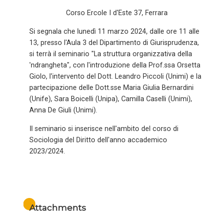
Corso Ercole I d'Este 37, Ferrara
Si segnala che lunedì 11 marzo 2024, dalle ore 11 alle
13, presso l'Aula 3 del Dipartimento di Giurisprudenza,
si terrà il seminario "La struttura organizzativa della
'ndrangheta", con l'introduzione della Prof.ssa Orsetta
Giolo, l'intervento del Dott. Leandro Piccoli (Unimi) e la
partecipazione delle Dott.sse Maria Giulia Bernardini
(Unife), Sara Boicelli (Unipa), Camilla Caselli (Unimi),
Anna De Giuli (Unimi).
Il seminario si inserisce nell'ambito del corso di
Sociologia del Diritto dell'anno accademico
2023/2024.
Attachments