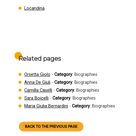
Locandina
Related pages
Orsetta Giolo
-
Category
: Biographies
Anna De Giuli
-
Category
: Biographies
Camilla Caselli
-
Category
: Biographies
Sara Boicelli
-
Category
: Biographies
Maria Giulia Bernardini
-
Category
: Biographies
BACK TO THE PREVIOUS PAGE