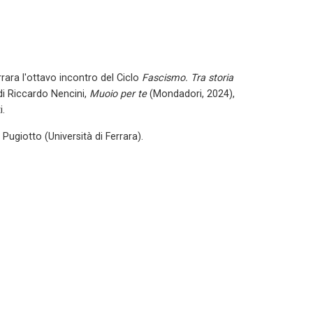
errara l'ottavo incontro del Ciclo
Fascismo. Tra storia
di Riccardo Nencini,
Muoio per te
(Mondadori, 2024),
i.
Pugiotto (Università di Ferrara).