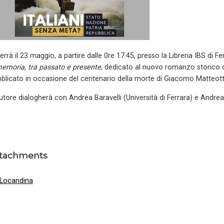
terrà il 23 maggio, a partire dalle 0re 17.45, presso la Libreria IBS di F
emoria, tra passato e presente
, dedicato al nuovo romanzo storico 
blicato in occasione del centenario della morte di Giacomo Matteott
utore dialogherà con Andrea Baravelli (Università di Ferrara) e Andrea 
tachments
Locandina