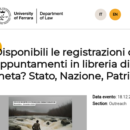
IT
EN
isponibili le registrazioni 
ppuntamenti in libreria di 
eta? Stato, Nazione, Patr
Data evento:
18.12.
Section
: Outreach