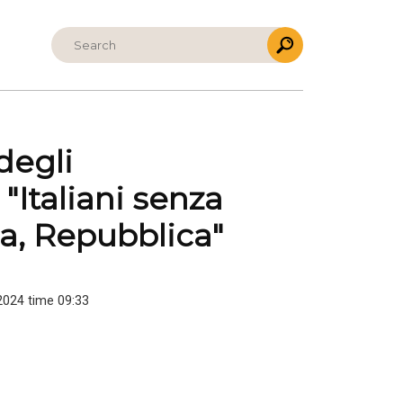
degli
"Italiani senza
ia, Repubblica"
2024 time 09:33