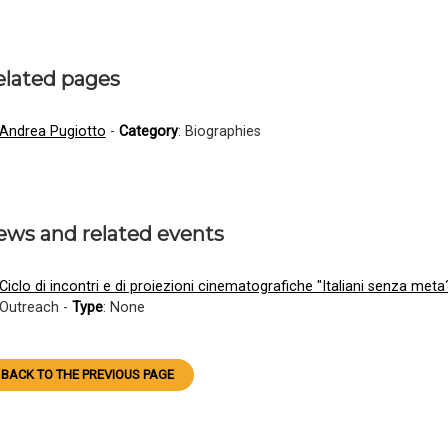
elated pages
Andrea Pugiotto
-
Category
: Biographies
ews and related events
Ciclo di incontri e di proiezioni cinematografiche "Italiani senza meta
Outreach -
Type
: None
BACK TO THE PREVIOUS PAGE